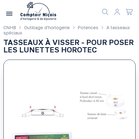
Gérer les préférences en matière de cookies
CNHB
Outillage d'horlogerie
Potences
A tasseaux
spéciaux
TASSEAUX À VISSER - POUR POSER
LES LUNETTES HOROTEC