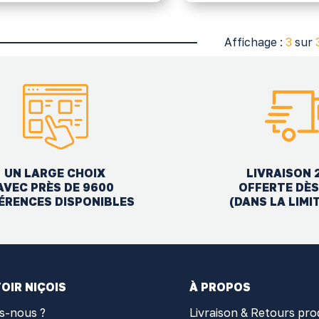
Affichage :
3
sur
UN LARGE CHOIX
LIVRAISON 
AVEC PRÈS DE 9600
OFFERTE DÈS
ÉRENCES DISPONIBLES
(DANS LA LIMI
OIR NIÇOIS
À PROPOS
s-nous ?
Livraison & Retours pro