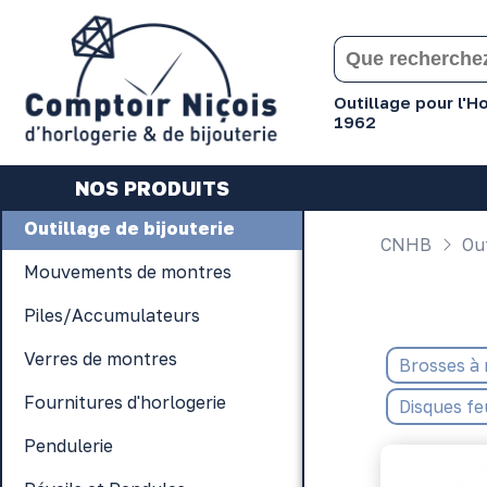
Gérer les préférences en matière de cookies
Outillage pour l'
1962
NOS PRODUITS
Outillage de bijouterie
CNHB
Out
Mouvements de montres
Piles/Accumulateurs
Verres de montres
Brosses à
Fournitures d'horlogerie
Disques fe
Pendulerie