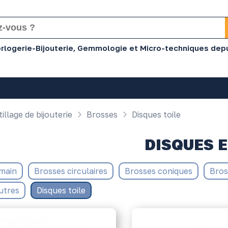
Horlogerie-Bijouterie, Gemmologie et Micro-techniques dep
illage de bijouterie
Brosses
Disques toile
DISQUES E
 main
Brosses circulaires
Brosses coniques
Bros
utres
Disques toile