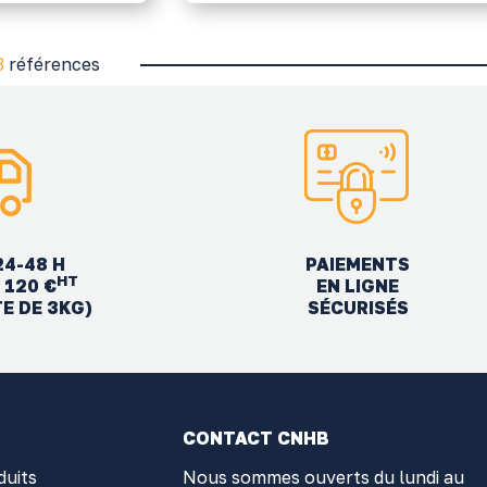
3
références
24-48 H
PAIEMENTS
HT
EN LIGNE
 120 €
SÉCURISÉS
TE DE 3KG)
CONTACT CNHB
duits
Nous sommes ouverts du lundi au