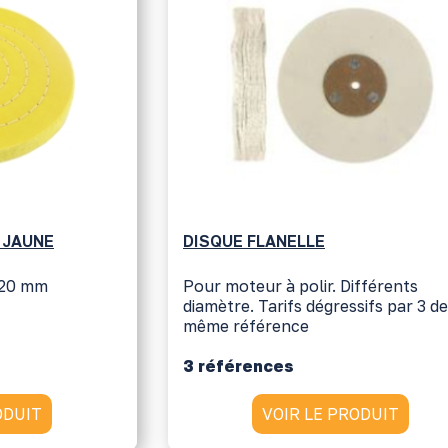
 JAUNE
DISQUE FLANELLE
 120 mm
Pour moteur à polir. Différents
diamètre. Tarifs dégressifs par 3 de
même référence
3 références
ODUIT
VOIR LE PRODUIT