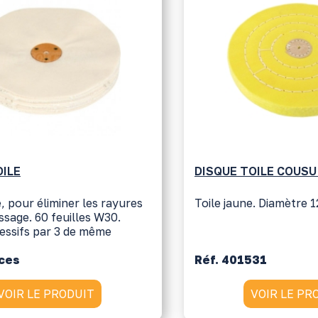
OILE
DISQUE TOILE COUSU
, pour éliminer les rayures
Toile jaune. Diamètre
ssage. 60 feuilles W30.
ressifs par 3 de même
nces
Réf. 401531
VOIR LE PRODUIT
VOIR LE PR