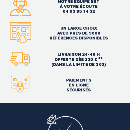
NOTRE ÉQUIPE EST
À VOTRE ÉCOUTE
04 93 85 74 32
UN LARGE CHOIX
AVEC PRÈS DE 9600
RÉFÉRENCES DISPONIBLES
LIVRAISON 24-48 H
HT
OFFERTE DÈS 120 €
(DANS LA LIMITE DE 3KG)
PAIEMENTS
EN LIGNE
SÉCURISÉS