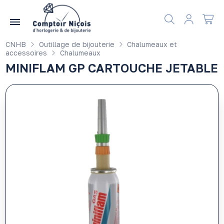
Gérer les préférences en matière de cookies
CNHB
Outillage de bijouterie
Chalumeaux et
accessoires
Chalumeaux
MINIFLAM GP CARTOUCHE JETABLE