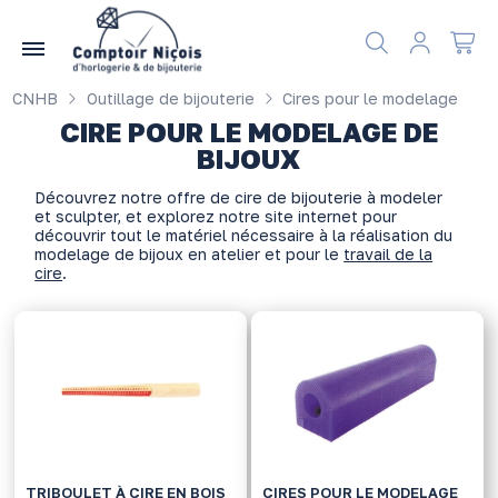
Gérer les préférences en matière de cookies
CNHB
Outillage de bijouterie
Cires pour le modelage
CIRE POUR LE MODELAGE DE
BIJOUX
Découvrez notre offre de cire de bijouterie à modeler
et sculpter, et explorez notre site internet pour
découvrir tout le matériel nécessaire à la réalisation du
modelage de bijoux en atelier et pour le
travail de la
cire
.
TRIBOULET À CIRE EN BOIS
CIRES POUR LE MODELAGE