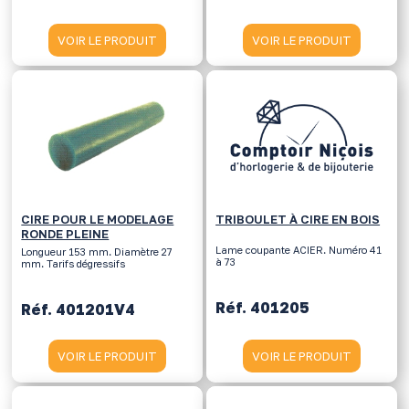
VOIR LE PRODUIT
VOIR LE PRODUIT
CIRE POUR LE MODELAGE
TRIBOULET À CIRE EN BOIS
RONDE PLEINE
Lame coupante ACIER. Numéro 41
Longueur 153 mm. Diamètre 27
à 73
mm. Tarifs dégressifs
Réf. 401205
Réf. 401201V4
VOIR LE PRODUIT
VOIR LE PRODUIT