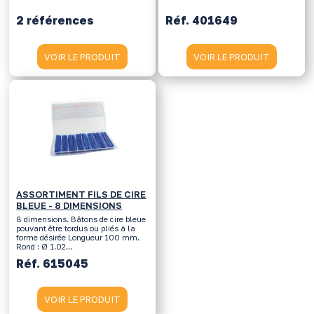
2 références
Réf. 401649
VOIR LE PRODUIT
VOIR LE PRODUIT
ASSORTIMENT FILS DE CIRE
BLEUE - 8 DIMENSIONS
8 dimensions. Bâtons de cire bleue
pouvant être tordus ou pliés à la
forme désirée Longueur 100 mm.
Rond : Ø 1.02...
Réf. 615045
VOIR LE PRODUIT