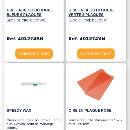
CIRE EN BLOC DÉCOUPE
CIRE EN BLOC DÉCOUPE
BLEUE 9 PLAQUES
VERTE 9 PLAQUES
BLOC DE CIRE DECOUPE
BLOC DE CIRE DECOUPE
Réf. 401274BN
Réf. 401274VN
VOIR LE PRODUIT
VOIR LE PRODUIT
SPEEDY WAX
CIRE EN PLAQUE ROSE
Crayon chauffant pour travailler la
Vendue à l’unité. Dimensions 152 x
cire. Crayon, point de rechange,
76 x 1.25 mm
points.