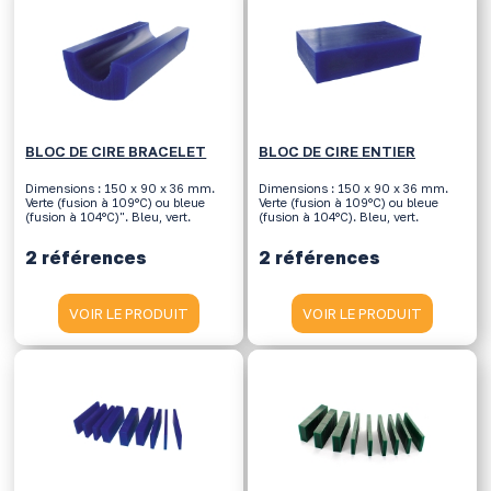
BLOC DE CIRE BRACELET
BLOC DE CIRE ENTIER
Dimensions : 150 x 90 x 36 mm.
Dimensions : 150 x 90 x 36 mm.
Verte (fusion à 109°C) ou bleue
Verte (fusion à 109°C) ou bleue
(fusion à 104°C)". Bleu, vert.
(fusion à 104°C). Bleu, vert.
2 références
2 références
VOIR LE PRODUIT
VOIR LE PRODUIT