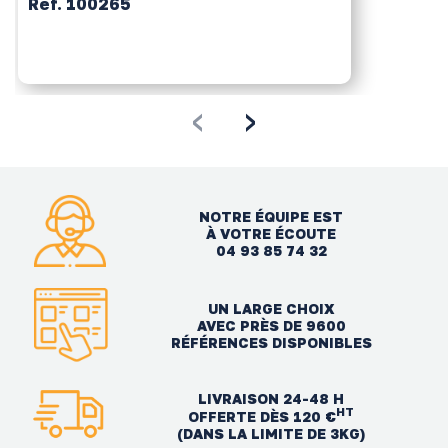
Réf. 100265
‹
›
NOTRE ÉQUIPE EST
À VOTRE ÉCOUTE
04 93 85 74 32
UN LARGE CHOIX
AVEC PRÈS DE 9600
RÉFÉRENCES DISPONIBLES
LIVRAISON 24-48 H
HT
OFFERTE DÈS 120 €
(DANS LA LIMITE DE 3KG)