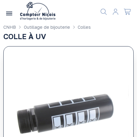
Gérer les préférences en matière de cookies
CNHB
Outillage de bijouterie
Colles
COLLE À UV