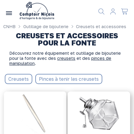
Gérer les préférences en matière de cookies
CNHB
Outillage de bijouterie
Creusets et accessoires
CREUSETS ET ACCESSOIRES
POUR LA FONTE
Découvrez notre équipement et outillage de bijouterie
pour la fonte avec des
creusets
et des
pinces de
manipulation
.
Creusets
Pinces à tenir les creusets