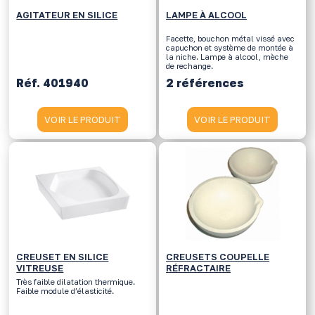
AGITATEUR EN SILICE
LAMPE À ALCOOL
Facette, bouchon métal vissé avec
capuchon et système de montée à
la niche. Lampe à alcool, mèche
de rechange.
Réf. 401940
2 références
VOIR LE PRODUIT
VOIR LE PRODUIT
CREUSET EN SILICE
CREUSETS COUPELLE
VITREUSE
RÉFRACTAIRE
Très faible dilatation thermique.
Faible module d’élasticité.