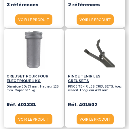
3 références
2 références
VOIR LE PRODUIT
VOIR LE PRODUIT
CREUSET POUR FOUR
PINCE TENIR LES
ÉLECTRIQUE 1 KG
CREUSETS
Diamètre 50/63 mm. Hauteur 125
PINCE TENIR LES CREUSETS. Avec
mm. Capacité 1 kg
ressort. Longueur 430 mm
Réf. 401331
Réf. 401502
VOIR LE PRODUIT
VOIR LE PRODUIT