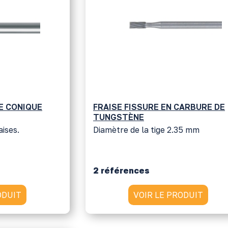
RE CONIQUE
FRAISE FISSURE EN CARBURE DE
TUNGSTÈNE
aises.
Diamètre de la tige 2.35 mm
2 références
ODUIT
VOIR LE PRODUIT