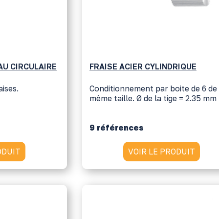
AU CIRCULAIRE
FRAISE ACIER CYLINDRIQUE
aises.
Conditionnement par boite de 6 de
même taille. Ø de la tige = 2.35 mm
9 références
ODUIT
VOIR LE PRODUIT