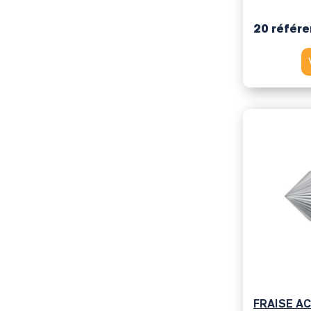
20 référ
FRAISE AC