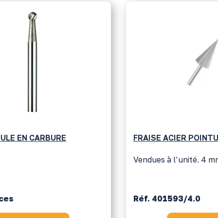
OULE EN CARBURE
FRAISE ACIER POINTU
Vendues à l’unité. 4 
nces
Réf. 401593/4.0