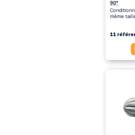
90°
Conditionn
même taille
11 référ