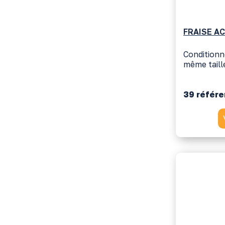
FRAISE AC
Conditionn
même taille
39 référ