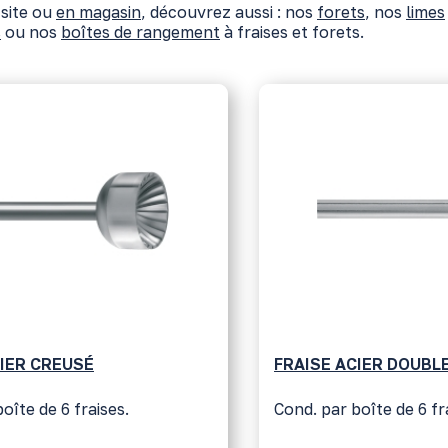
 site ou
en magasin
, découvrez aussi : nos
forets
, nos
limes
s
ou nos
boîtes de rangement
à fraises et forets.
CIER CREUSÉ
FRAISE ACIER DOUBL
oîte de 6 fraises.
Cond. par boîte de 6 fr