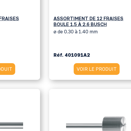
FRAISES
ASSORTIMENT DE 12 FRAISES
BOULE 1.5 À 2.6 BUSCH
ø de 0.30 à 1.40 mm
Réf. 401091A2
ODUIT
VOIR LE PRODUIT