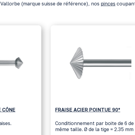
Vallorbe (marque suisse de référence), nos
pinces
coupan
E CÔNE
FRAISE ACIER POINTUE 90°
aises.
Conditionnement par boite de 6 de
même taille. Ø de la tige = 2.35 mm