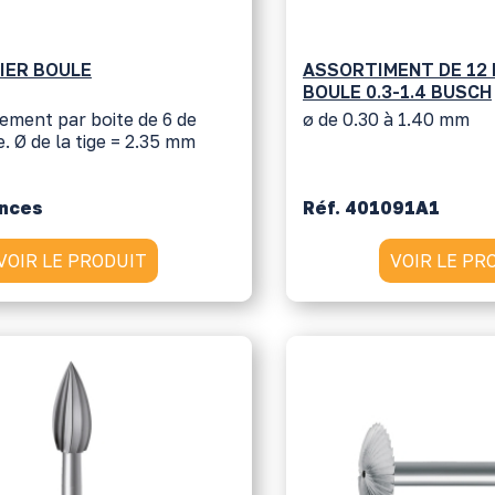
IER BOULE
ASSORTIMENT DE 12 
BOULE 0.3-1.4 BUSCH
ement par boite de 6 de
ø de 0.30 à 1.40 mm
. Ø de la tige = 2.35 mm
ences
Réf. 401091A1
VOIR LE PRODUIT
VOIR LE PR