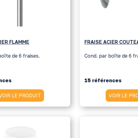
CIER FLAMME
FRAISE ACIER COUTE
oîte de 6 fraises.
Cond. par boîte de 6 fr
ences
15 références
VOIR LE PRODUIT
VOIR LE PR