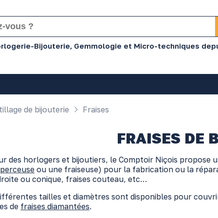
Horlogerie-Bijouterie, Gemmologie et Micro-techniques dep
illage de bijouterie
Fraises
FRAISES DE 
r des horlogers et bijoutiers, le Comptoir Niçois propose u
perceuse
ou une fraiseuse) pour la fabrication ou la réparat
droite ou conique, fraises couteau, etc…
différentes tailles et diamètres sont disponibles pour couvri
es de
fraises diamantées
.