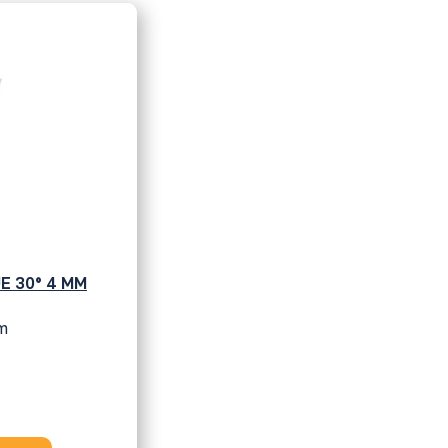
E 30° 4 MM
mm