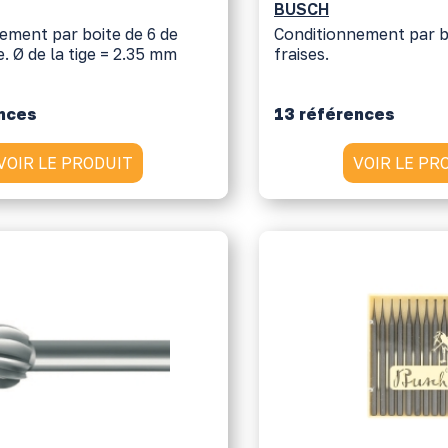
BUSCH
ement par boite de 6 de
Conditionnement par b
. Ø de la tige = 2.35 mm
fraises.
ences
13 références
VOIR LE PRODUIT
VOIR LE PR