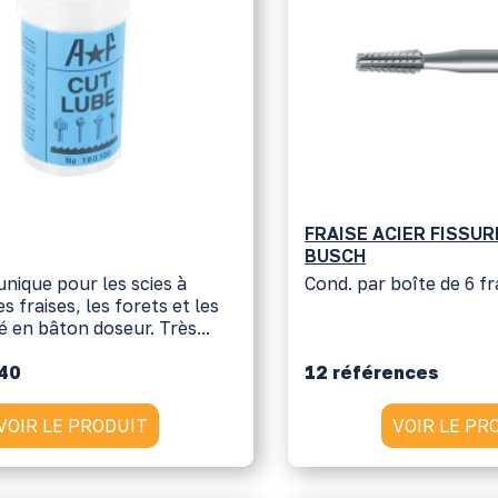
FRAISE ACIER FISSU
BUSCH
unique pour les scies à
Cond. par boîte de 6 fr
es fraises, les forets et les
ré en bâton doseur. Très...
140
12 références
VOIR LE PRODUIT
VOIR LE PR