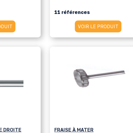
11 références
ODUIT
VOIR LE PRODUIT
E DROITE
FRAISE À MATER