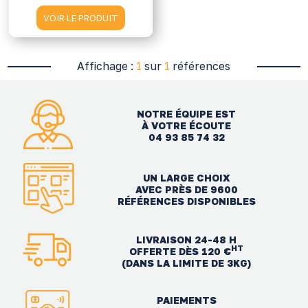
VOIR LE PRODUIT
Affichage :
1
sur
1
références
NOTRE ÉQUIPE EST
À VOTRE ÉCOUTE
04 93 85 74 32
UN LARGE CHOIX
AVEC PRÈS DE 9600
RÉFÉRENCES DISPONIBLES
LIVRAISON 24-48 H
HT
OFFERTE DÈS 120 €
(DANS LA LIMITE DE 3KG)
PAIEMENTS