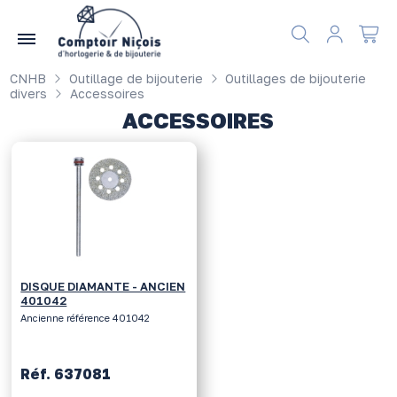
Gérer les préférences en matière de cookies
CNHB
Outillage de bijouterie
Outillages de bijouterie
divers
Accessoires
ACCESSOIRES
DISQUE DIAMANTE - ANCIEN
401042
Ancienne référence 401042
Réf. 637081