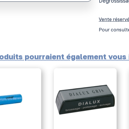
Dégrossiss
Vente réservé
Pour consulte
oduits pourraient également vous i