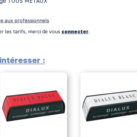
age TOUS MÉTAUX
e aux professionnels
r les tarifs, merci de vous
connecter
.
ntéresser :