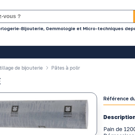
Horlogerie-Bijouterie, Gemmologie et Micro-techniques dep
illage de bijouterie
Pâtes à polir
E
Référence du
Description
Pain de 120