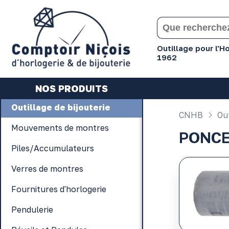
Gérer les préférences en matière de cookies
Outillage pour l'
1962
NOS PRODUITS
Outillage de bijouterie
CNHB
Out
Mouvements de montres
PONC
Piles/Accumulateurs
Verres de montres
Fournitures d'horlogerie
Pendulerie