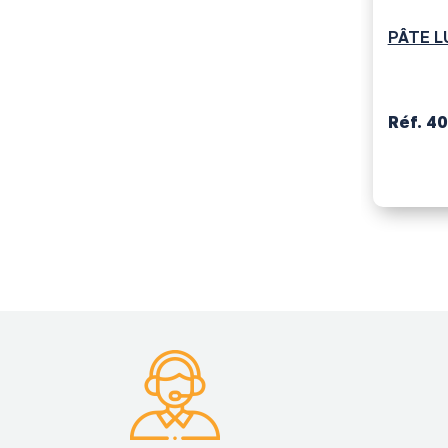
PÂTE L
Réf. 4