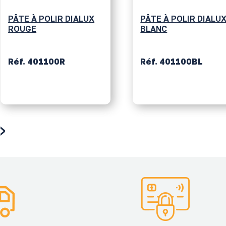
PÂTE À POLIR DIALUX
PÂTE À POLIR DIALU
ROUGE
BLANC
Réf. 401100R
Réf. 401100BL
›