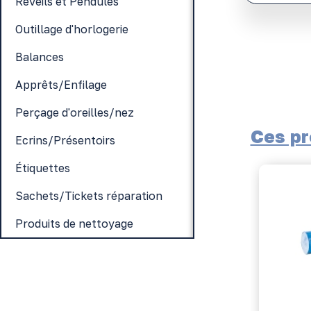
Réveils et Pendules
Outillage d'horlogerie
Balances
Apprêts/Enfilage
Perçage d'oreilles/nez
Ces pr
Ecrins/Présentoirs
Étiquettes
Sachets/Tickets réparation
Produits de nettoyage