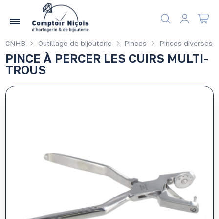
Gérer les préférences en matière de cookies
CNHB
Outillage de bijouterie
Pinces
Pinces diverses
PINCE À PERCER LES CUIRS MULTI-
TROUS