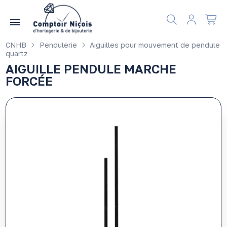
Gérer les préférences en matière de cookies
CNHB
Pendulerie
Aiguilles pour mouvement de pendule
quartz
AIGUILLE PENDULE MARCHE
FORCÉE