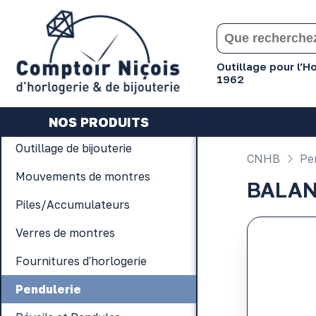
Gérer les préférences en matière de cookies
Outillage pour l'
1962
NOS PRODUITS
Outillage de bijouterie
CNHB
Pen
Mouvements de montres
BALAN
Piles/Accumulateurs
Verres de montres
Fournitures d'horlogerie
Pendulerie