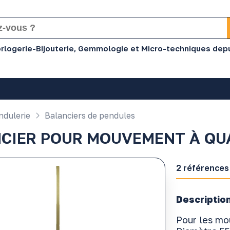
Horlogerie-Bijouterie, Gemmologie et Micro-techniques dep
dulerie
Balanciers de pendules
CIER POUR MOUVEMENT À QU
2 références
Description
Pour les m