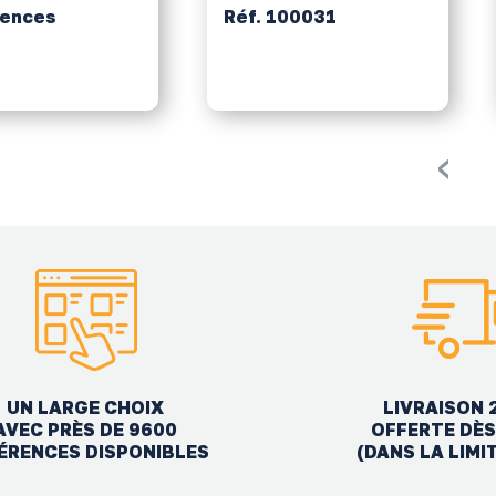
rences
Réf. 100031
‹
UN LARGE CHOIX
LIVRAISON 
AVEC PRÈS DE 9600
OFFERTE DÈS
ÉRENCES DISPONIBLES
(DANS LA LIMI