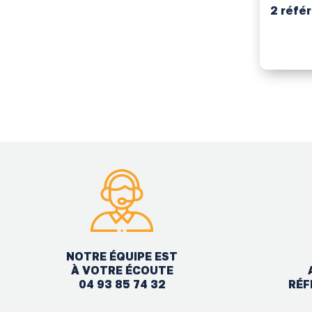
2 réfé
NOTRE ÉQUIPE EST
À VOTRE ÉCOUTE
04 93 85 74 32
RÉF