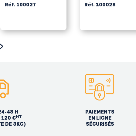
Réf. 100027
Réf. 100028
›
24-48 H
PAIEMENTS
HT
EN LIGNE
 120 €
SÉCURISÉS
TE DE 3KG)