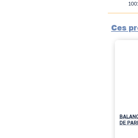
100
Ces pr
BALANC
DE PAR