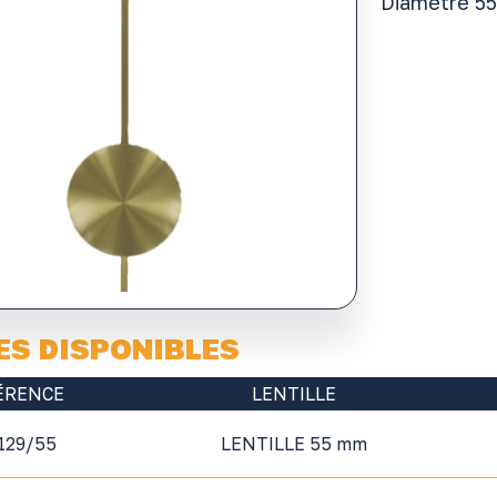
Diamètre 5
ES DISPONIBLES
ÉRENCE
LENTILLE
129/55
LENTILLE 55 mm