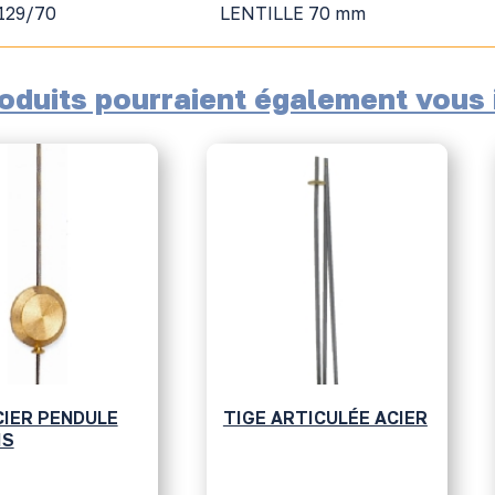
129/70
LENTILLE 70 mm
oduits pourraient également vous i
IER PENDULE
TIGE ARTICULÉE ACIER
IS