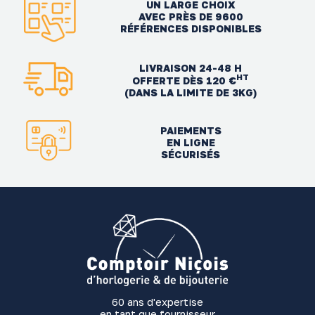
UN LARGE CHOIX
AVEC PRÈS DE 9600
RÉFÉRENCES DISPONIBLES
LIVRAISON 24-48 H
HT
OFFERTE DÈS 120 €
(DANS LA LIMITE DE 3KG)
PAIEMENTS
EN LIGNE
SÉCURISÉS
60 ans d'expertise
en tant que fournisseur