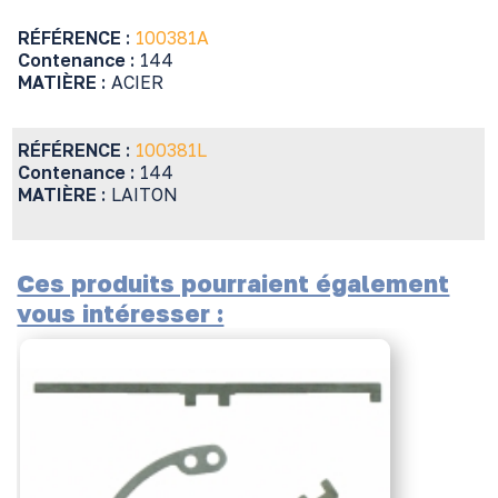
RÉFÉRENCE :
100381A
Contenance :
144
MATIÈRE :
ACIER
RÉFÉRENCE :
100381L
Contenance :
144
MATIÈRE :
LAITON
Ces produits pourraient également
vous intéresser :