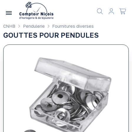
Gérer les préférences en matière de cookies
CNHB
Pendulerie
Fournitures diverses
GOUTTES POUR PENDULES