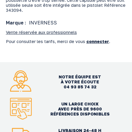
poussette d'être trop serrée. Cette capsule peut être soit
utilisée seule soit être intégrée dans le pistolet Référence
343094.
Marque :
INVERNESS
Vente réservée aux professionnels
Pour consulter les tarifs, merci de vous
connecter
.
NOTRE ÉQUIPE EST
À VOTRE ÉCOUTE
04 93 85 74 32
UN LARGE CHOIX
AVEC PRÈS DE 9600
RÉFÉRENCES DISPONIBLES
LIVRAISON 24-48 H