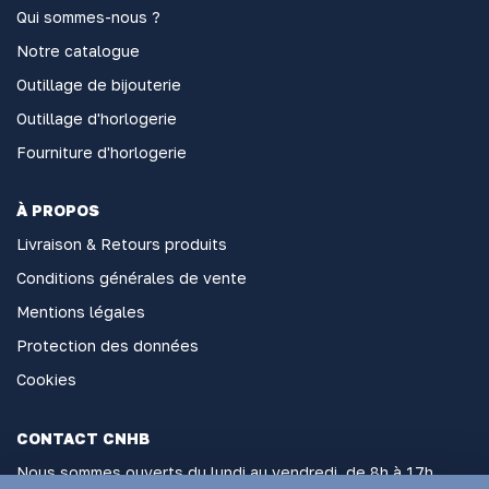
Qui sommes-nous ?
Notre catalogue
Outillage de bijouterie
Outillage d'horlogerie
Fourniture d'horlogerie
À PROPOS
Livraison & Retours produits
Conditions générales de vente
Mentions légales
Protection des données
Cookies
CONTACT CNHB
Nous sommes ouverts du lundi au vendredi, de 8h à 17h