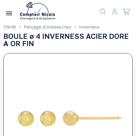
Gérer les préférences en matière de cookies
CNHB
Perçage d'oreilles/nez
Inverness
BOULE ø 4 INVERNESS ACIER DORE
A OR FIN