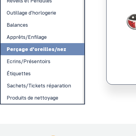
Réveils et Pendules
Outillage d'horlogerie
Balances
Apprêts/Enfilage
Perçage d'oreilles/nez
Ecrins/Présentoirs
Étiquettes
Sachets/Tickets réparation
Produits de nettoyage