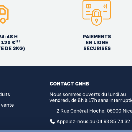
24-48 H
PAIEMENTS
HT
EN LIGNE
 120 €
SÉCURISÉS
TE DE 3KG)
CONTACT CNHB
duits
Nous sommes ouverts du lundi au
vendredi, de 8h à 17h sans interrupt
 vente
2 Rue Général Hoche, 06000 Nic
Appelez-nous au 04 93 85 74 32