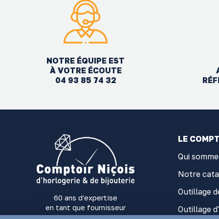
NOTRE ÉQUIPE EST
À VOTRE ÉCOUTE
04 93 85 74 32
RÉF
LE COMPT
Qui somme
Notre cat
Outillage d
60 ans d'expertise
en tant que fournisseur
Outillage d
d'outillage et fournitures