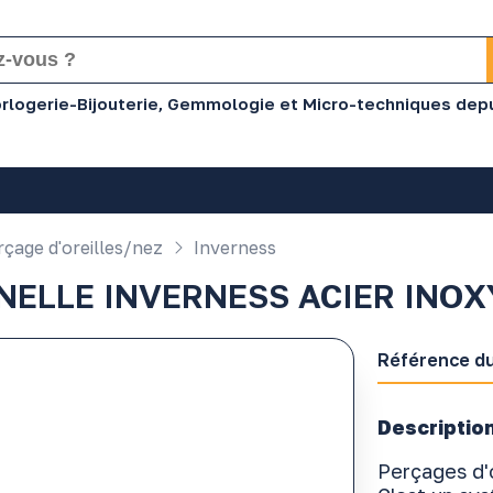
Horlogerie-Bijouterie, Gemmologie et Micro-techniques dep
çage d'oreilles/nez
Inverness
NELLE INVERNESS ACIER INO
Référence du
Description
Perçages d'o