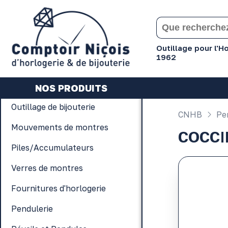
Gérer les préférences en matière de cookies
Outillage pour l'
1962
NOS PRODUITS
Outillage de bijouterie
CNHB
Per
Mouvements de montres
COCCI
Piles/Accumulateurs
Verres de montres
Fournitures d'horlogerie
Pendulerie