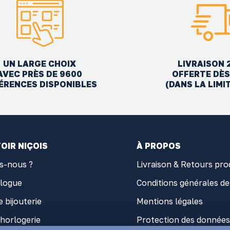
UN LARGE CHOIX
LIVRAISON 
AVEC PRÈS DE 9600
OFFERTE DÈS
ÉRENCES DISPONIBLES
(DANS LA LIMI
OIR NIÇOIS
À PROPOS
s-nous ?
Livraison & Retours pro
alogue
Conditions générales de
e bijouterie
Mentions légales
'horlogerie
Protection des données