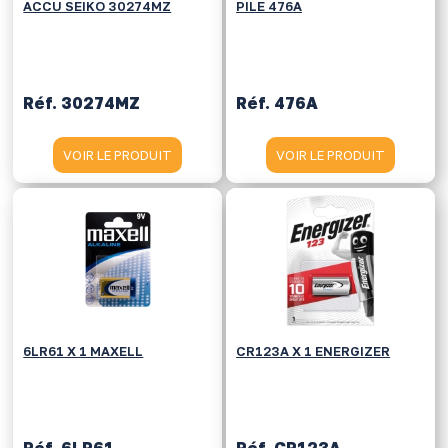
ACCU SEIKO 30274MZ
PILE 476A
Réf. 30274MZ
Réf. 476A
VOIR LE PRODUIT
VOIR LE PRODUIT
6LR61 X 1 MAXELL
CR123A X 1 ENERGIZER
Réf. 6LR61
Réf. CR123A