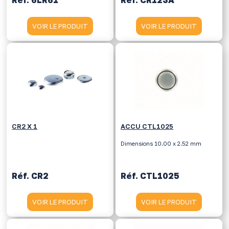
VOIR LE PRODUIT
VOIR LE PRODUIT
CR2 X 1
ACCU CTL1025
Dimensions 10.00 x 2.52 mm
Réf. CR2
Réf. CTL1025
VOIR LE PRODUIT
VOIR LE PRODUIT