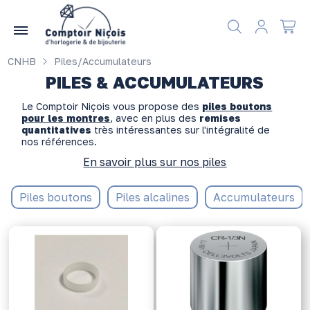
Gérer les préférences en matière de cookies
CNHB
Piles/Accumulateurs
PILES & ACCUMULATEURS
Le Comptoir Niçois vous propose des
piles boutons
pour les montres
, avec en plus des
remises
quantitatives
très intéressantes sur l'intégralité de
nos références.
En savoir plus sur nos piles
Piles boutons
Piles alcalines
Accumulateurs