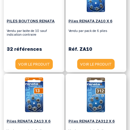
PILES BOUTONS RENATA
Piles RENATA ZA10 X 6
Vendu par boite de 10 sauf
Vendu par pack de 6 piles
indication contraire
32 références
Réf. ZA10
VOIR LE PRODUIT
VOIR LE PRODUIT
Piles RENATA ZA13 X 6
Piles RENATA ZA312 X 6