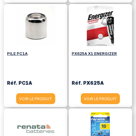
PILE PC1A
PX625A X1 ENERGIZER
Réf. PC1A
Réf. PX625A
VOIR LE PRODUIT
VOIR LE PRODUIT