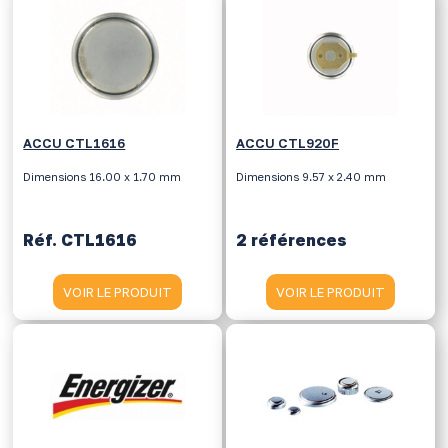
ACCU CTL1616
ACCU CTL920F
Dimensions 16.00 x 1.70 mm
Dimensions 9.57 x 2.40 mm
Réf. CTL1616
2 références
VOIR LE PRODUIT
VOIR LE PRODUIT