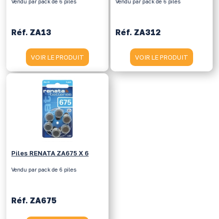
Vendu par pack de 6 piles
Vendu par pack de 6 piles
Réf. ZA13
Réf. ZA312
VOIR LE PRODUIT
VOIR LE PRODUIT
Piles RENATA ZA675 X 6
Vendu par pack de 6 piles
Réf. ZA675