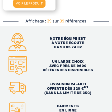
VOIR LE PRODUIT
Affichage :
39
sur
39
références
NOTRE ÉQUIPE EST
À VOTRE ÉCOUTE
04 93 85 74 32
UN LARGE CHOIX
AVEC PRÈS DE 9600
RÉFÉRENCES DISPONIBLES
LIVRAISON 24-48 H
HT
OFFERTE DÈS 120 €
(DANS LA LIMITE DE 3KG)
PAIEMENTS
EN LIGNE