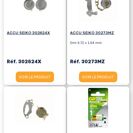
ACCU SEIKO 302624X
ACCU SEIKO 30273MZ
Dim 6.72 x 1.64 mm
Réf. 302624X
Réf. 30273MZ
VOIR LE PRODUIT
VOIR LE PRODUIT