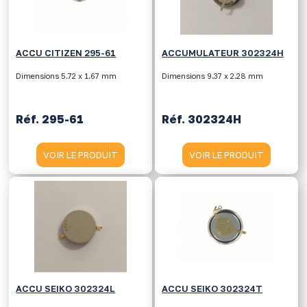
ACCU CITIZEN 295-61
ACCUMULATEUR 302324H
Dimensions 5.72 x 1.67 mm
Dimensions 9.37 x 2.28 mm
Réf. 295-61
Réf. 302324H
VOIR LE PRODUIT
VOIR LE PRODUIT
ACCU SEIKO 302324L
ACCU SEIKO 302324T