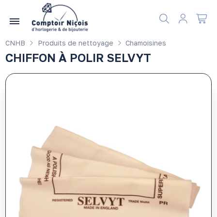
Gérer les préférences en matière de cookies
CNHB
Produits de nettoyage
Chamoisines
CHIFFON À POLIR SELVYT