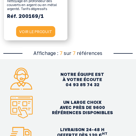
nettoyage en profondeur des
couverts en argent ou en métal
argenté. Tarifs dégressifs
Réf. 200169/1
VOIR LE PRODUIT
Affichage :
7
sur
7
références
NOTRE ÉQUIPE EST
À VOTRE ÉCOUTE
04 93 85 74 32
UN LARGE CHOIX
AVEC PRÈS DE 9600
RÉFÉRENCES DISPONIBLES
LIVRAISON 24-48 H
HT
OFFERTE DÈS 120 €