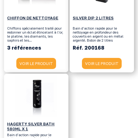
CHIFFON DE NETTOYAGE
SILVER DIP 2 LITRES
Chiffons spécialement traité pour
Bain d’action rapide pour le
redonner un éclat étincelant à l’or,
nettoyage en profondeur des
le platine, les diamants, les
couverts en argent ou en métal
saphirs et les...
argenté. Bidon de 2 litres
3 références
Réf. 200168
VOIR LE PRODUIT
VOIR LE PRODUIT
HAGERTY SILVER BATH
580ML X 1
Bain d’action rapide pour le