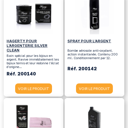
HAGERTY POUR
SPRAY POUR L'ARGENT
L'ARGENTERIE SILVER
CLEAN
Bombe aérosole anti-oxydant.
action instantanée. Contenu 200
Bain spécial pour les bijoux en
ml. Conditionnement par 12.
argent. Ravive immédiatement les
bijoux ternis et leur redonne l’éclat
d’origine...
Réf. 200142
Réf. 200140
VOIR LE PRODUIT
VOIR LE PRODUIT