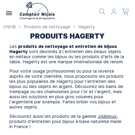
Gérer les préférences en matière de cookies
CNHB
Produits de nettoyage
Hagerty
PRODUITS HAGERTY
Les
produits de nettoyage et entretien de bijoux
Hagerty
sont destinés à l’entretien des beaux objets
en métaux comme les bijoux ou les produits d’arts de la
table. Hagerty est une marque internationale de renom.
Pour votre usage professionnel ou pour la revente
auprès de votre clientèle, nous proposons les produits
les plus populaires de Hagerty pour l’entretien des
bijoux ou des objets en argent. Découvrez les bains de
trempage ou les chamoisines pour l’or et l’argent, mais
aussi les solutions en plus gros volumes pour
l’argenterie par exemple. Faites briller vos bijoux et
autres objets.
Découvrez aussi les produits de la gamme
Jolibijoux
,
produits d’entretien pour bijoux à base naturelle made
in France !