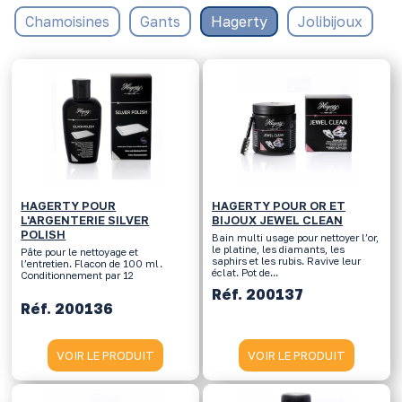
Chamoisines
Gants
Hagerty
Jolibijoux
HAGERTY POUR
HAGERTY POUR OR ET
L'ARGENTERIE SILVER
BIJOUX JEWEL CLEAN
POLISH
Bain multi usage pour nettoyer l’or,
le platine, les diamants, les
Pâte pour le nettoyage et
saphirs et les rubis. Ravive leur
l’entretien. Flacon de 100 ml.
éclat. Pot de...
Conditionnement par 12
Réf. 200137
Réf. 200136
VOIR LE PRODUIT
VOIR LE PRODUIT