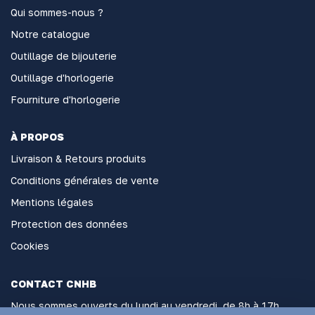
Qui sommes-nous ?
Notre catalogue
Outillage de bijouterie
Outillage d'horlogerie
Fourniture d'horlogerie
À PROPOS
Livraison & Retours produits
Conditions générales de vente
Mentions légales
Protection des données
Cookies
CONTACT CNHB
Nous sommes ouverts du lundi au vendredi, de 8h à 17h