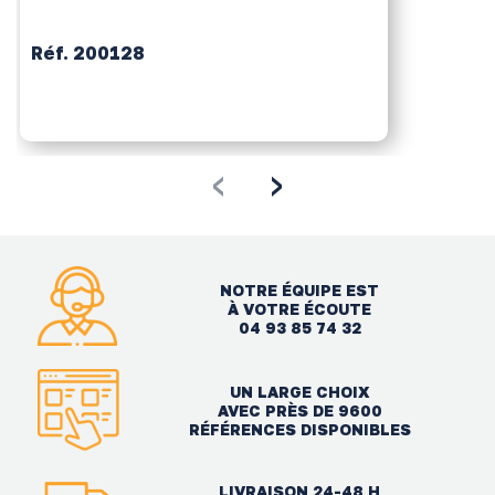
Réf. 200128
‹
›
NOTRE ÉQUIPE EST
À VOTRE ÉCOUTE
04 93 85 74 32
UN LARGE CHOIX
AVEC PRÈS DE 9600
RÉFÉRENCES DISPONIBLES
LIVRAISON 24-48 H