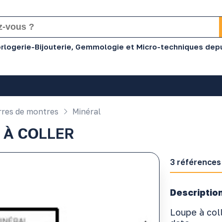
Horlogerie-Bijouterie, Gemmologie et Micro-techniques dep
res de montres
Minéral
 À COLLER
3 références
Description
Loupe à col