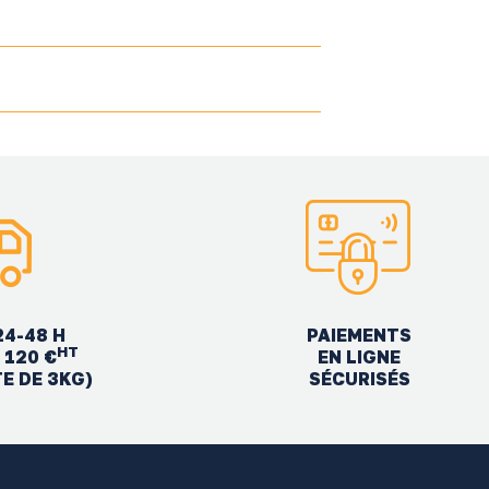
24-48 H
PAIEMENTS
HT
EN LIGNE
 120 €
SÉCURISÉS
TE DE 3KG)