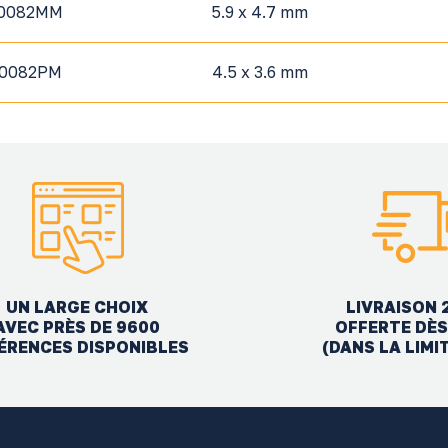
0082MM
5.9 x 4.7 mm
0082PM
4.5 x 3.6 mm
UN LARGE CHOIX
LIVRAISON 
AVEC PRÈS DE 9600
OFFERTE DÈS
ÉRENCES DISPONIBLES
(DANS LA LIMI