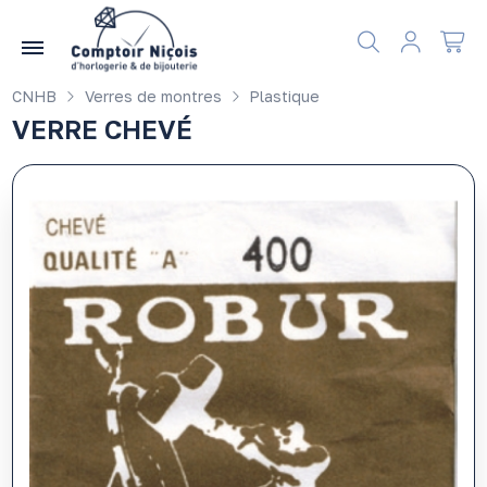
Gérer les préférences en matière de cookies
CNHB
Verres de montres
Plastique
VERRE CHEVÉ