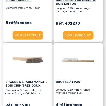
BOIS LAITON
Diamètre trou 6 mm. Moyen.
Longueur 220 mm, 4 rangs,
montage mécanique.
5 références
Réf. 401270
VOIR LE PRODUIT
VOIR LE PRODUIT
BROSSE D'ÉTABLI MANCHE
BROSSE À MAIN
BOIS CRIN TRÈS DOUX
Longueur 220 mm, 4 rangs,
Dimension 270 mm. Manche
montage mécanique.
courbe 5 rangs. Crin très doux
4 références
Réf. 401280