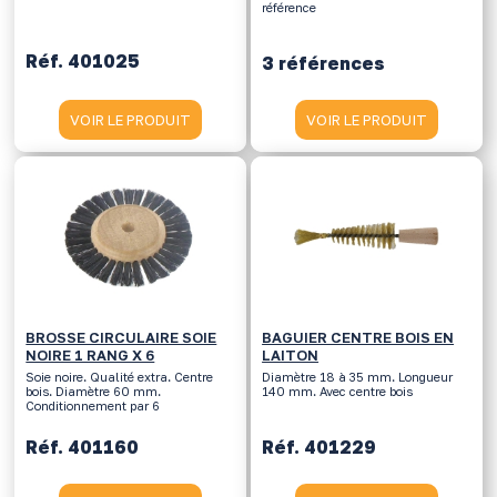
référence
Réf. 401025
3 références
VOIR LE PRODUIT
VOIR LE PRODUIT
BROSSE CIRCULAIRE SOIE
BAGUIER CENTRE BOIS EN
NOIRE 1 RANG X 6
LAITON
Soie noire. Qualité extra. Centre
Diamètre 18 à 35 mm. Longueur
bois. Diamètre 60 mm.
140 mm. Avec centre bois
Conditionnement par 6
Réf. 401160
Réf. 401229