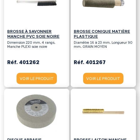
BROSSE À SAVONNER
BROSSE CONIQUE MATIÈRE
MANCHE PVC SOIE NOIRE
PLASTIQUE
Dimension 220 mm. 4 rangs.
Diamètre 16 à 23 mm. Longueur 90
Manche PLEXI soie noire
mm. GRAIN MOYEN
Réf. 401262
Réf. 401267
VOIR LE PRODUIT
VOIR LE PRODUIT
DISQUE ABRASIF
BROSSE LAITON MANCHE