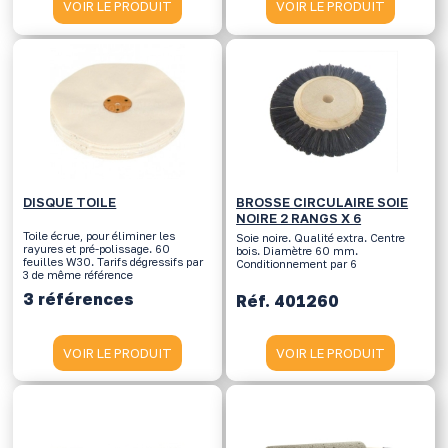
VOIR LE PRODUIT
VOIR LE PRODUIT
DISQUE TOILE
BROSSE CIRCULAIRE SOIE
NOIRE 2 RANGS X 6
Toile écrue, pour éliminer les
Soie noire. Qualité extra. Centre
rayures et pré-polissage. 60
bois. Diamètre 60 mm.
feuilles W30. Tarifs dégressifs par
Conditionnement par 6
3 de même référence
3 références
Réf. 401260
VOIR LE PRODUIT
VOIR LE PRODUIT