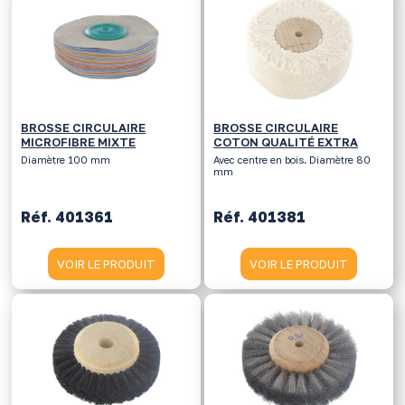
BROSSE CIRCULAIRE
BROSSE CIRCULAIRE
MICROFIBRE MIXTE
COTON QUALITÉ EXTRA
Diamètre 100 mm
Avec centre en bois. Diamètre 80
mm
Réf. 401361
Réf. 401381
VOIR LE PRODUIT
VOIR LE PRODUIT