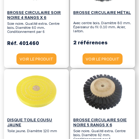
BROSSE CIRCULAIRE SOIR
BROSSE CIRCULAIRE MÉTAL
NOIRE 4 RANGS X 6
Avec centre bois. Diamètre 80 mm.
Soie noire. Qualité extra. Centre
Épaisseur du fil 0.10 mm. Acier,
bois. Diamètre 60 mm.
laiton.
Conditionnement par 6
2 références
Réf. 401460
VOIR LE PRODUIT
VOIR LE PRODUIT
DISQUE TOILE COUSU
BROSSE CIRCULAIRE SOIE
JAUNE
NOIRE 5 RANGS X 6
Toile jaune. Diamètre 120 mm
Soie noire. Qualité extra. Centre
bois. Diamètre 62 mm.
Conditionnement par 6