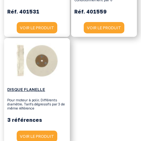
Réf. 401531
Réf. 401559
VOIR LE PRODUIT
VOIR LE PRODUIT
DISQUE FLANELLE
Pour moteur à polir. Différents
diamètre. Tarifs dégressifs par 3 de
même référence
3 références
VOIR LE PRODUIT