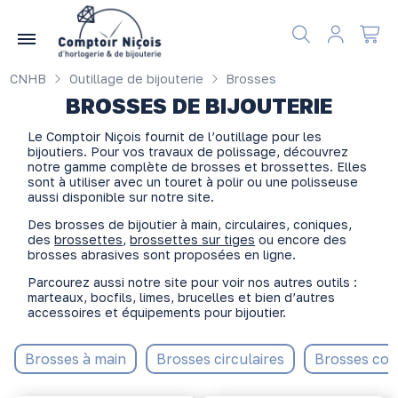
Gérer les préférences en matière de cookies
CNHB
Outillage de bijouterie
Brosses
BROSSES DE BIJOUTERIE
Le Comptoir Niçois fournit de l’outillage pour les
bijoutiers. Pour vos travaux de polissage, découvrez
notre gamme complète de brosses et brossettes. Elles
sont à utiliser avec un touret à polir ou une polisseuse
aussi disponible sur notre site.
Des brosses de bijoutier à main, circulaires, coniques,
des
brossettes
,
brossettes sur tiges
ou encore des
brosses abrasives sont proposées en ligne.
Parcourez aussi notre site pour voir nos autres outils :
marteaux, bocfils, limes, brucelles et bien d’autres
accessoires et équipements pour bijoutier.
Brosses à main
Brosses circulaires
Brosses con