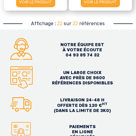
VOIR LE PRODUIT
VOIR LE PRODUIT
Affichage :
22
sur
22
références
NOTRE ÉQUIPE EST
À VOTRE ÉCOUTE
04 93 85 74 32
UN LARGE CHOIX
AVEC PRÈS DE 9600
RÉFÉRENCES DISPONIBLES
LIVRAISON 24-48 H
HT
OFFERTE DÈS 120 €
(DANS LA LIMITE DE 3KG)
PAIEMENTS
EN LIGNE