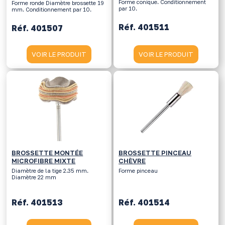
Forme conique. Conditionnement
Forme ronde Diamètre brossette 19
par 10.
mm. Conditionnement par 10.
Réf. 401511
Réf. 401507
VOIR LE PRODUIT
VOIR LE PRODUIT
BROSSETTE MONTÉE
BROSSETTE PINCEAU
MICROFIBRE MIXTE
CHÈVRE
Diamètre de la tige 2.35 mm.
Forme pinceau
Diamètre 22 mm
Réf. 401513
Réf. 401514